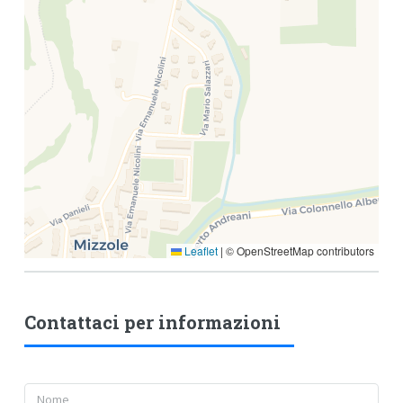
Leaflet
|
© OpenStreetMap contributors
Contattaci per informazioni