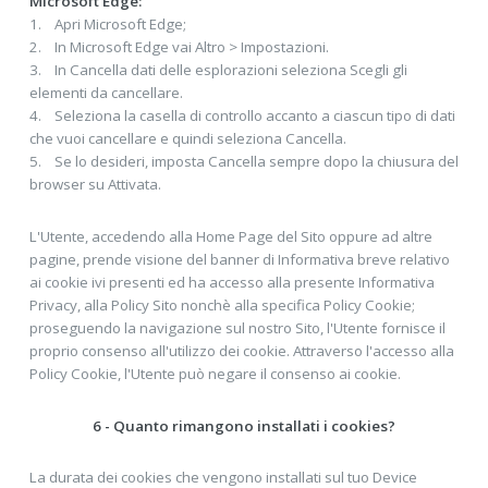
Microsoft Edge:
1. Apri Microsoft Edge;
2. In Microsoft Edge vai Altro > Impostazioni.
3. In Cancella dati delle esplorazioni seleziona Scegli gli
elementi da cancellare.
4. Seleziona la casella di controllo accanto a ciascun tipo di dati
che vuoi cancellare e quindi seleziona Cancella.
5. Se lo desideri, imposta Cancella sempre dopo la chiusura del
browser su Attivata.
L'Utente, accedendo alla Home Page del Sito oppure ad altre
pagine, prende visione del banner di Informativa breve relativo
ai cookie ivi presenti ed ha accesso alla presente Informativa
Privacy, alla Policy Sito nonchè alla specifica Policy Cookie;
proseguendo la navigazione sul nostro Sito, l'Utente fornisce il
proprio consenso all'utilizzo dei cookie. Attraverso l'accesso alla
Policy Cookie, l'Utente può negare il consenso ai cookie.
6 - Quanto rimangono installati i cookies?
La durata dei cookies che vengono installati sul tuo Device