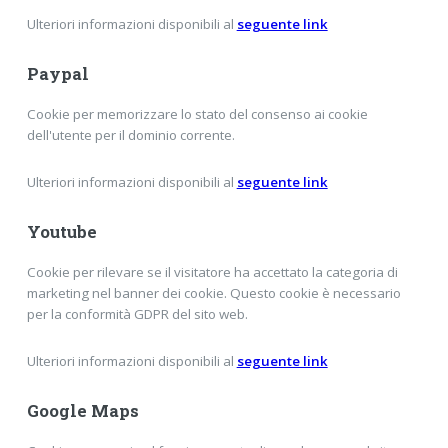
Ulteriori informazioni disponibili al
seguente link
Paypal
Cookie per memorizzare lo stato del consenso ai cookie
dell'utente per il dominio corrente.
Ulteriori informazioni disponibili al
seguente link
Youtube
Cookie per rilevare se il visitatore ha accettato la categoria di
marketing nel banner dei cookie. Questo cookie è necessario
per la conformità GDPR del sito web.
Ulteriori informazioni disponibili al
seguente link
Google Maps