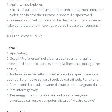
1. Apri Internet Explorer;
2. Clicca sul pulsante "Strumenti" e quindi su "Opzioni Internet";
3. Seleziona la scheda "Privacy" e sposta il dispositivo di
scorrimento sul livello di privacy che desideri impostare (verso
l'alto per bloccare tutti i cookies o verso il basso per consentirli
tutti);
4. Quindi clicca su "Ok".
Safari:
1. Apri Safari;
2. Scegli "Preferenze" nella barra degli strumenti, quindi
seleziona il pannello "Sicurezza" nella finestra di dialogo che
segue;
3. Nella sezione "Accetta cookie" è possibile specificare se e
quando Safari deve salvare i cookies dai siti web. Per ulteriori
informazioni clicca sul pulsante di Aiuto (contrassegnato da un
punto interrogativo);
4. Per maggiori informazioni sui cookies che vengono
memorizzati sul vostro computer, clicca su "Mostra cookie".