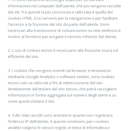
informazioni nel computer dell'utente, che poi vengono raccolte
dai siti. Tra queste la più conosciuta e utilizzata è quella dei
cookies HTML. Essi servono per la navigazione e per facilitare
l'accesso e la fruizione del sito da parte dell'utente. Sono
necessari alla trasmissione di comunicazioni su rete elettronica
ovvero al fornitore per erogare il servizio richiesto dal cliente.
2. L'uso di cookies tecnici è necessario alla fruizione sicura ed
efficiente del sito.
3. I cookies che vengono inseriti nel browser e ritrasmessi
mediante Google Analytics o software similari, sono cookies
tecnici solo se utilizzati a fini di ottimizzazione del sito
direttamente dal titolare del sito stesso, che potrà raccogliere
informazioni in forma aggregata sul numero degli utenti e su
come questi visitano il sito.
4. Tutti i dati raccolti sono anonimi in quanto non registrano
l’indirizzo IP dell’utente. A queste condizioni, per i cookies
analitici valgono le stesse regole, in tema di informativa e